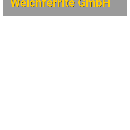
Weichferrite GmbH